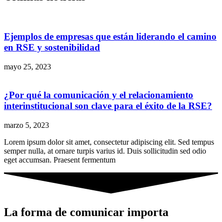
Ejemplos de empresas que están liderando el camino
en RSE y sostenibilidad
mayo 25, 2023
¿Por qué la comunicación y el relacionamiento
interinstitucional son clave para el éxito de la RSE?
marzo 5, 2023
Lorem ipsum dolor sit amet, consectetur adipiscing elit. Sed tempus
semper nulla, at ornare turpis varius id. Duis sollicitudin sed odio
eget accumsan. Praesent fermentum
La forma de comunicar importa