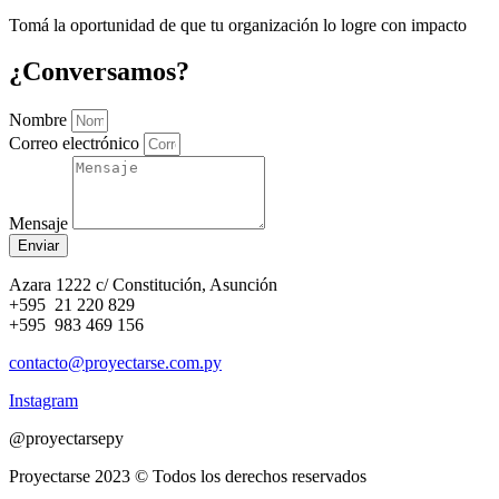
Tomá la oportunidad de que tu organización lo logre con impacto
¿Conversamos?
Nombre
Correo electrónico
Mensaje
Enviar
Azara 1222 c/ Constitución, Asunción
+595 21 220 829
+595 983 469 156
contacto@proyectarse.com.py
Instagram
@proyectarsepy
Proyectarse 2023 © Todos los derechos reservados